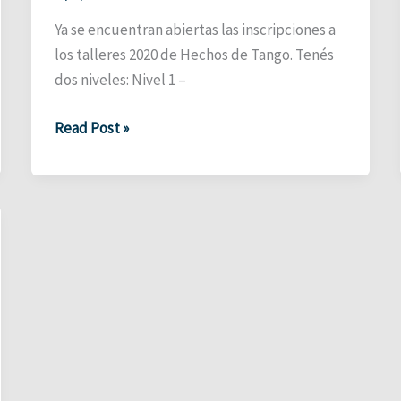
Ya se encuentran abiertas las inscripciones a
los talleres 2020 de Hechos de Tango. Tenés
dos niveles: Nivel 1 –
Inscripciones
Read Post »
abiertas