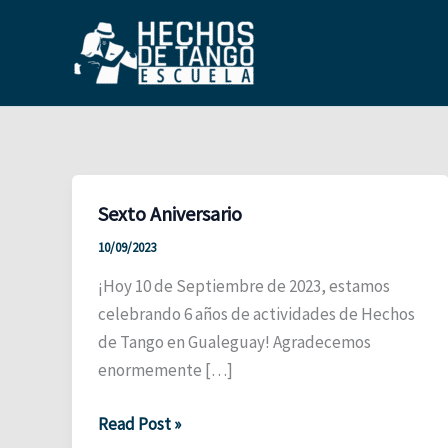
Ir
al
contenido
Sexto Aniversario
10/09/2023
¡Hoy 10 de Septiembre de 2023, estamos
celebrando 6 años de actividades de Hechos
de Tango en Gualeguay! Agradecemos
enormemente […]
Sexto
Read Post »