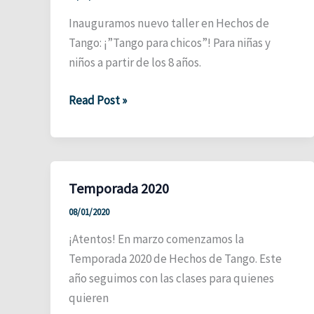
Inauguramos nuevo taller en Hechos de
Tango: ¡”Tango para chicos”! Para niñas y
niños a partir de los 8 años.
¡Nuevo
Read Post »
taller!
Temporada 2020
08/01/2020
¡Atentos! En marzo comenzamos la
Temporada 2020 de Hechos de Tango. Este
año seguimos con las clases para quienes
quieren