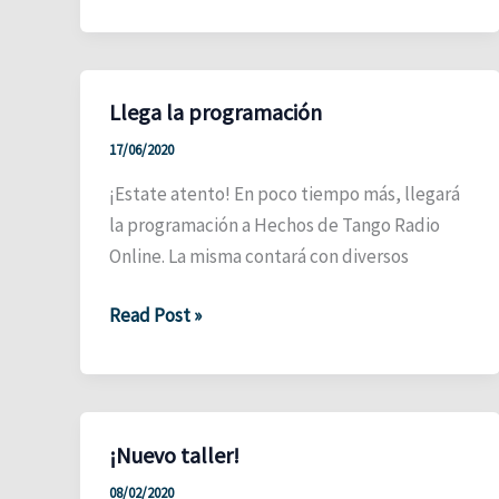
Aniversario
Llega la programación
17/06/2020
¡Estate atento! En poco tiempo más, llegará
la programación a Hechos de Tango Radio
Online. La misma contará con diversos
Llega
Read Post »
la
programación
¡Nuevo taller!
08/02/2020