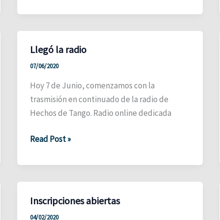
tiene
app!
Llegó la radio
07/06/2020
Hoy 7 de Junio, comenzamos con la
trasmisión en continuado de la radio de
Hechos de Tango. Radio online dedicada
Llegó
Read Post »
la
radio
Inscripciones abiertas
04/02/2020