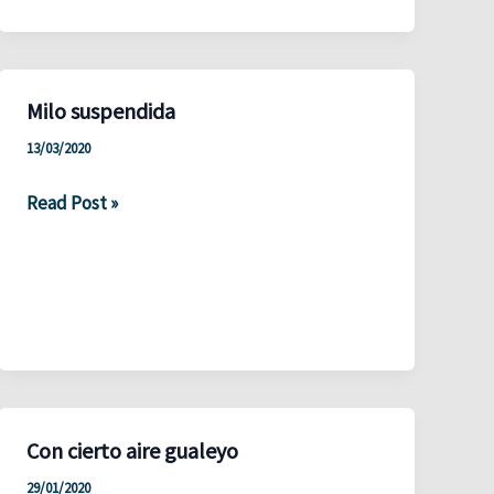
programa
Milo suspendida
13/03/2020
Milo
Read Post »
suspendida
Con cierto aire gualeyo
29/01/2020