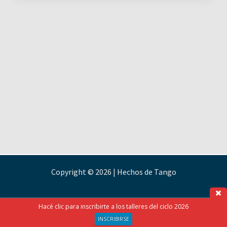
Copyright © 2026 | Hechos de Tango
Hacé clic para inscribirte a los talleres del ciclo 2026
INSCRIBIRSE