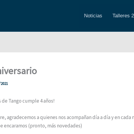
Noticias
Talleres 
niversario
/2021
 de Tango cumple 4 años!
e, agradecemos a quienes nos acompañan día a día y en cada 
e encaramos (pronto, más novedades)