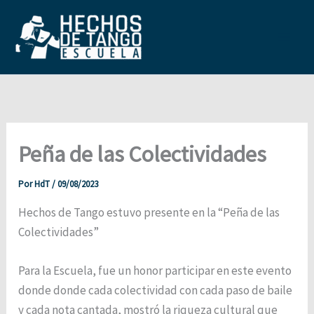
Ir
al
contenido
Main
Men
Peña de las Colectividades
Por
HdT
/
09/08/2023
Hechos de Tango estuvo presente en la “Peña de las
Colectividades”
Para la Escuela, fue un honor participar en este evento
donde donde cada colectividad con cada paso de baile
y cada nota cantada, mostró la riqueza cultural que