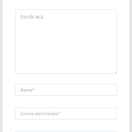
Escribí
acá...
Name*
Correo
electrónico*