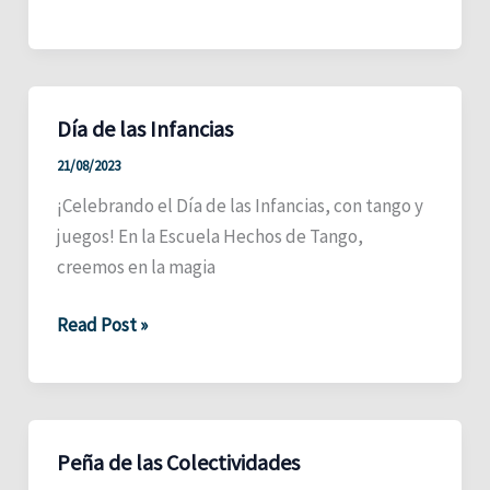
Auditorio
Municipal
Día de las Infancias
21/08/2023
¡Celebrando el Día de las Infancias, con tango y
juegos! En la Escuela Hechos de Tango,
creemos en la magia
Día
Read Post »
de
las
Infancias
Peña de las Colectividades