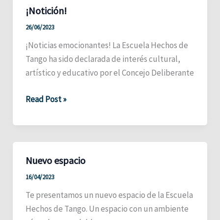
Gualeguay
¡Notición!
26/06/2023
¡Noticias emocionantes! La Escuela Hechos de
Tango ha sido declarada de interés cultural,
artístico y educativo por el Concejo Deliberante
¡Notición!
Read Post »
Nuevo espacio
16/04/2023
Te presentamos un nuevo espacio de la Escuela
Hechos de Tango. Un espacio con un ambiente