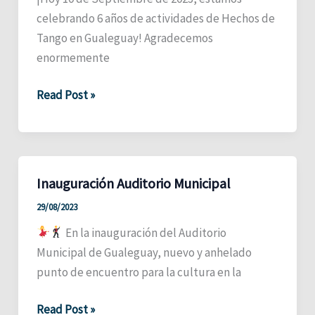
celebrando 6 años de actividades de Hechos de
Tango en Gualeguay! Agradecemos
enormemente
Sexto
Read Post »
Aniversario
Inauguración Auditorio Municipal
29/08/2023
En la inauguración del Auditorio
Municipal de Gualeguay, nuevo y anhelado
punto de encuentro para la cultura en la
Inauguración
Read Post »