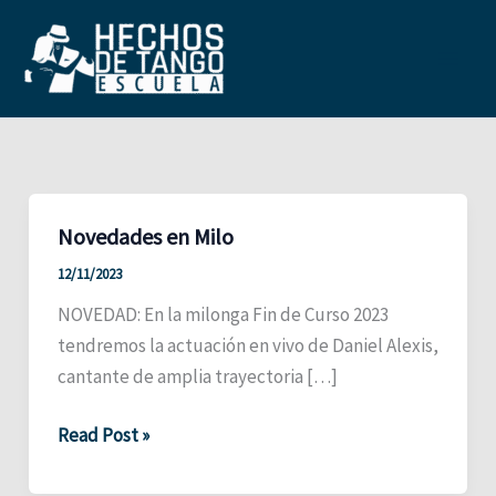
Ir
al
contenido
Main
Men
Novedades en Milo
12/11/2023
NOVEDAD: En la milonga Fin de Curso 2023
tendremos la actuación en vivo de Daniel Alexis,
cantante de amplia trayectoria […]
Novedades
Read Post »
en