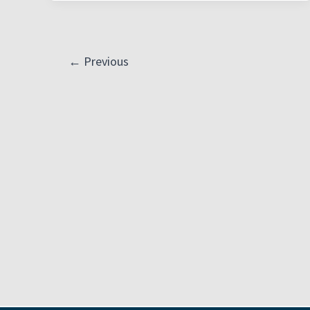
2019
←
Previous