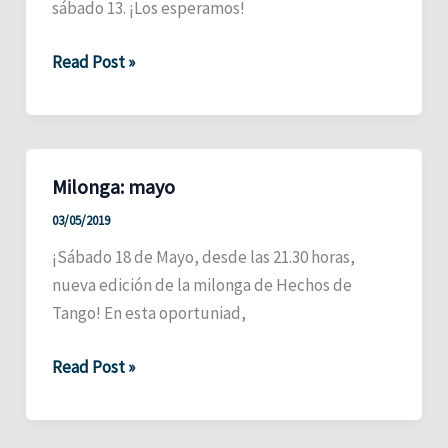
sábado 13. ¡Los esperamos!
Milonga:
Read Post »
Julio
Milonga: mayo
03/05/2019
¡Sábado 18 de Mayo, desde las 21.30 horas,
nueva edición de la milonga de Hechos de
Tango! En esta oportuniad,
Milonga:
Read Post »
mayo