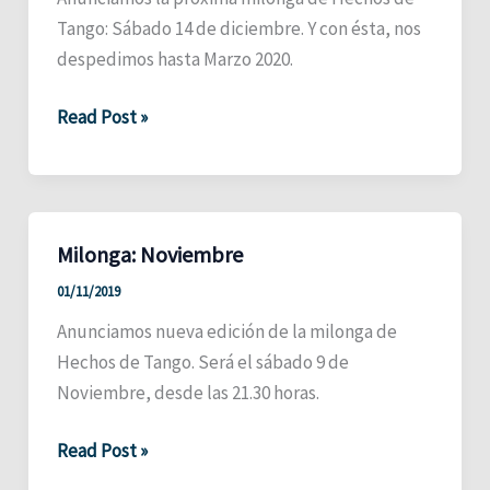
Tango: Sábado 14 de diciembre. Y con ésta, nos
despedimos hasta Marzo 2020.
Milonga:
Read Post »
Diciembre
Milonga: Noviembre
01/11/2019
Anunciamos nueva edición de la milonga de
Hechos de Tango. Será el sábado 9 de
Noviembre, desde las 21.30 horas.
Milonga:
Read Post »
Noviembre