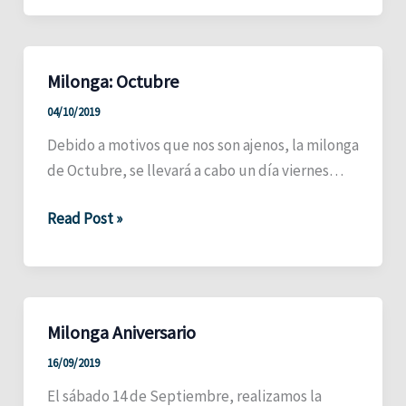
Milonga: Octubre
04/10/2019
Debido a motivos que nos son ajenos, la milonga
de Octubre, se llevará a cabo un día viernes…
Milonga:
Read Post »
Octubre
Milonga Aniversario
16/09/2019
El sábado 14 de Septiembre, realizamos la