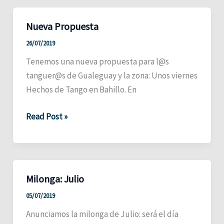
Nueva Propuesta
26/07/2019
Tenemos una nueva propuesta para l@s
tanguer@s de Gualeguay y la zona: Unos viernes
Hechos de Tango en Bahillo. En
Nueva
Read Post »
Propuesta
Milonga: Julio
05/07/2019
Anunciamos la milonga de Julio: será el día